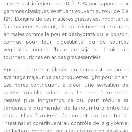
grasses est inférieur de 20 à 30% par rapport aux
gammes classiques, se situant souvent autour de 8 à
12%. L’origine de ces matières grasses est importante
à considérer. Souvent, elles proviennent de sources
animales comme le poulet déshydraté ou le poisson,
connus pour leur digestibilité, ou de sources
végétales comme l’huile de soja ou l’huile de
tournesol, riches en acides gras essentiels.
Ensuite, la teneur élevée en fibres est un autre
avantage majeur de ces croquettes light pour chien.
Les fibres contribuent à créer une sensation de
satiété durable, aidant ainsi le chien à se sentir
rassasié plus longtemps, ce qui peut réduire sa
tendance à quémander de la nourriture entre les
repas. Elles favorisent également un bon transit
intestinal et contribuent au contrôle de la glycémie,
un facteur important pour les chiens prédisposés au