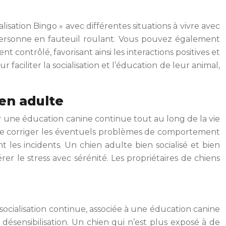
isation Bingo » avec différentes situations à vivre avec
personne en fauteuil roulant. Vous pouvez également
 contrôlé, favorisant ainsi les interactions positives et
faciliter la socialisation et l’éducation de leur animal,
ien adulte
 par une éducation canine continue tout au long de la vie
, de corriger les éventuels problèmes de comportement
 les incidents. Un chien adulte bien socialisé et bien
 le stress avec sérénité. Les propriétaires de chiens
socialisation continue, associée à une éducation canine
désensibilisation. Un chien qui n’est plus exposé à de