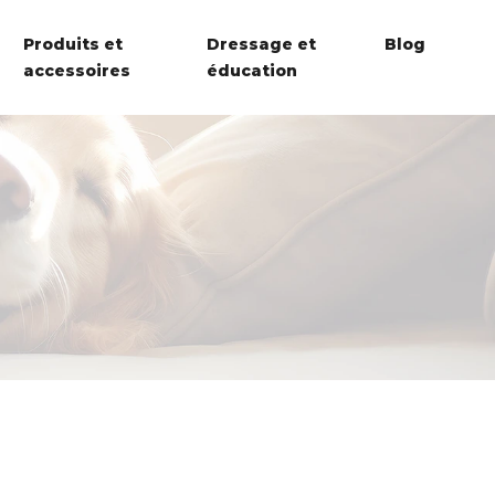
Produits et
Dressage et
Blog
accessoires
éducation