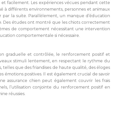
et facilement. Les expériences vécues pendant cette
osé à différents environnements, personnes et animaux
er par la suite. Parallèlement, un manque d’éducation
e. Des études ont montré que les chiots correctement
blèmes de comportement nécessitant une intervention
ucation comportementale si nécessaire.
tion graduelle et contrôlée, le renforcement positif et
ouveaux stimuli lentement, en respectant le rythme du
s, telles que des friandises de haute qualité, des éloges
s émotions positives. Il est également crucial de savoir
 Une assurance chien peut également couvrir les frais
els, l’utilisation conjointe du renforcement positif en
ine réussies.