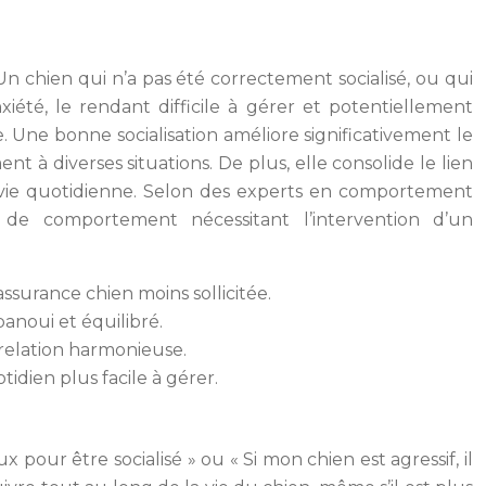
n chien qui n’a pas été correctement socialisé, ou qui
iété, le rendant difficile à gérer et potentiellement
Une bonne socialisation améliore significativement le
t à diverses situations. De plus, elle consolide le lien
la vie quotidienne. Selon des experts en comportement
 de comportement nécessitant l’intervention d’un
surance chien moins sollicitée.
panoui et équilibré.
relation harmonieuse.
tidien plus facile à gérer.
 pour être socialisé » ou « Si mon chien est agressif, il