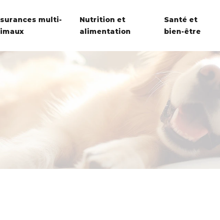
surances multi-
Nutrition et
Santé et
imaux
alimentation
bien-être