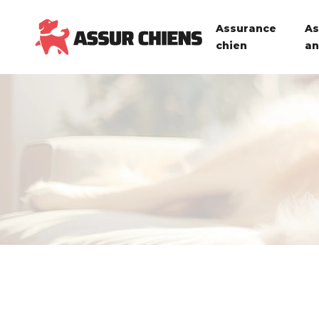
Assurance
As
chien
an