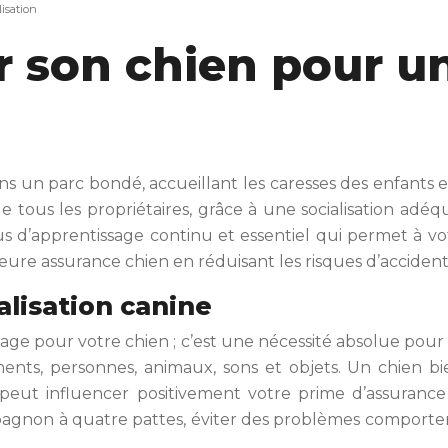
isation
son chien pour un
 un parc bondé, accueillant les caresses des enfants e
 de tous les propriétaires, grâce à une socialisation ad
s d’apprentissage continu et essentiel qui permet à vo
 assurance chien en réduisant les risques d’accidents li
alisation canine
age pour votre chien ; c’est une nécessité absolue pour s
ements, personnes, animaux, sons et objets. Un chien bi
i peut influencer positivement votre prime d’assuranc
pagnon à quatre pattes, éviter des problèmes comporte