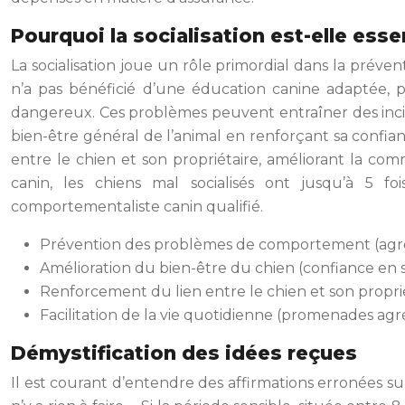
Pourquoi la socialisation est-elle essen
La socialisation joue un rôle primordial dans la prév
n’a pas bénéficié d’une éducation canine adaptée, pe
dangereux. Ces problèmes peuvent entraîner des incid
bien-être général de l’animal en renforçant sa confianc
entre le chien et son propriétaire, améliorant la co
canin, les chiens mal socialisés ont jusqu’à 5 
comportementaliste canin qualifié.
Prévention des problèmes de comportement (agressi
Amélioration du bien-être du chien (confiance en so
Renforcement du lien entre le chien et son propr
Facilitation de la vie quotidienne (promenades agréa
Démystification des idées reçues
Il est courant d’entendre des affirmations erronées sur 