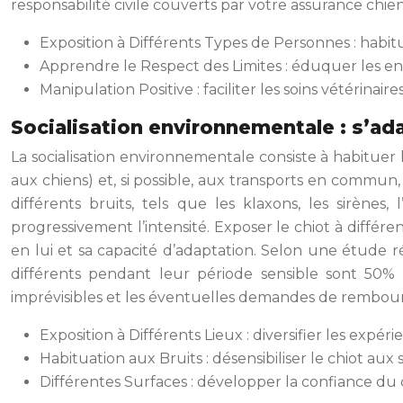
responsabilité civile couverts par votre assurance chien
Exposition à Différents Types de Personnes : habitu
Apprendre le Respect des Limites : éduquer les enf
Manipulation Positive : faciliter les soins vétérinaire
Socialisation environnementale : s’ad
La socialisation environnementale consiste à habituer le
aux chiens) et, si possible, aux transports en commun,
différents bruits, tels que les klaxons, les sirène
progressivement l’intensité. Exposer le chiot à différ
en lui et sa capacité d’adaptation. Selon une étude
différents pendant leur période sensible sont 50% 
imprévisibles et les éventuelles demandes de rembou
Exposition à Différents Lieux : diversifier les expéri
Habituation aux Bruits : désensibiliser le chiot aux
Différentes Surfaces : développer la confiance du ch