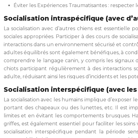
Éviter les Expériences Traumatisantes : respecter le
Socialisation intraspécifique (avec d’
La socialisation avec d’autres chiens est essentiell
sociales appropriées. Participer à des cours de social
interactions dans un environnement sécurisé et contrô
adultes équilibrés sont également bénéfiques, à condit
comprendre le langage canin, y compris les signaux de 
chiots participant régulièrement à des interactions 
adulte, réduisant ainsi les risques d’incidents et les p
Socialisation interspécifique (avec le
La socialisation avec les humains implique d’exposer l
portant des chapeaux ou des lunettes, etc. Il est i
limites et en évitant les comportements brusques. Hab
griffes, est également essentiel pour faciliter les so
socialisation interspécifique pendant la période s