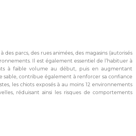
on à des parcs, des rues animées, des magasins (autorisés
ironnements. Il est également essentiel de l’habituer à
rements à faible volume au début, puis en augmentant
 le sable, contribue également à renforcer sa confiance
tes, les chiots exposés à au moins 12 environnements
elles, réduisant ainsi les risques de comportements