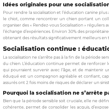
Idées originales pour une socialisatio
Pour rendre la socialisation et l’éducation canine plus
le chiot, comme rencontrer un chien portant un col
organiser des « Rendez-vous Socialisation » réguliers av
l’échange d’expériences. Environ 30% des propriétaires d
obtenant des résultats significativement meilleurs e
Socialisation continue : éducat
La socialisation ne s’arrête pas à la fin de la période 
du chien. L’éducation continue permet de renforcer l
qui pourraient survenir avec l’âge, et de maintenir u
éduqué est un compagnon agréable et confiant, capabl
assurés ont 2 fois moins de risques de déclarer un sinis
Pourquoi la socialisation ne s’arrête pa
Bien que la période sensible soit cruciale, elle ne dé
cohérente, permet de consolider les acquis, d’exposer