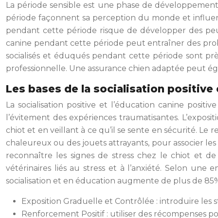
La période sensible est une phase de développement
période façonnent sa perception du monde et influenc
pendant cette période risque de développer des peurs
canine pendant cette période peut entraîner des pro
socialisés et éduqués pendant cette période sont p
professionnelle. Une assurance chien adaptée peut ég
Les bases de la socialisation positive
La socialisation positive et l’éducation canine positi
l’évitement des expériences traumatisantes. L’exposi
chiot et en veillant à ce qu’il se sente en sécurité. Le
chaleureux ou des jouets attrayants, pour associer les 
reconnaître les signes de stress chez le chiot et de
vétérinaires liés au stress et à l’anxiété. Selon une 
socialisation et en éducation augmente de plus de 85% 
Exposition Graduelle et Contrôlée : introduire les 
Renforcement Positif : utiliser des récompenses 