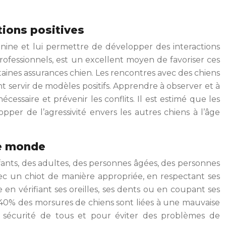
tions positives
anine et lui permettre de développer des interactions
professionnels, est un excellent moyen de favoriser ces
aines assurances chien. Les rencontres avec des chiens
t servir de modèles positifs. Apprendre à observer et à
essaire et prévenir les conflits. Il est estimé que les
per de l’agressivité envers les autres chiens à l’âge
le monde
nfants, des adultes, des personnes âgées, des personnes
ec un chiot de manière appropriée, en respectant ses
en vérifiant ses oreilles, ses dents ou en coupant ses
de 40% des morsures de chiens sont liées à une mauvaise
la sécurité de tous et pour éviter des problèmes de