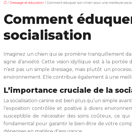
/
Dressage et éducation
/ Comment éduquer son chien pour une meilleure social
Comment éduquer 
socialisation
Imaginez un chien qui se promène tranquillement dans
signe d’anxiété. Cette vision idyllique est à la portée
n’est pas un simple dressage, mais plutôt un processu
environnement. Elle contribue également à une meilleure
L’importance cruciale de la soci
La socialisation canine est bien plus qu’un simple avant
l’exposition contrôlée et positive à divers environn
susceptible de nécessiter des soins coûteux, ce qu
fondamental pour garantir le bien-être de votre com
dépenses en matière d’assurance.