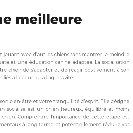
e meilleure
t jouant avec d’autres chiens sans montrer le moindre
équate et une éducation canine adaptée. La socialisation
tre chien de s’adapter et de réagir positivement à son
és à la peur ou à l’agressivité.
on bien-être et votre tranquillité d’esprit. Elle désigne
en socialisé est un chien heureux, équilibré et moins
e chien. Comprendre l’importance de cette étape est
mentaux à long terme, et potentiellement réduire vos